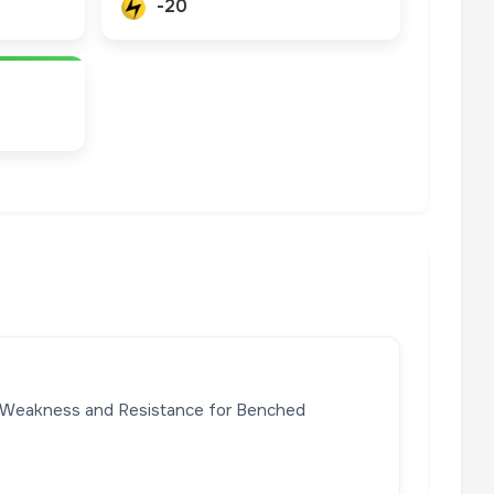
-20
 Weakness and Resistance for Benched