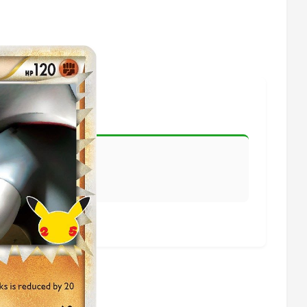
lisiert.