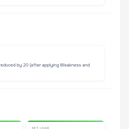
reduced by 20 (after applying Weakness and
SET LOGO