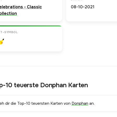
elebrations - Classic
08-10-2021
ollection
ET-SYMBOL
p-10 teuerste Donphan Karten
ieh dir die Top-10 teuersten Karten von
Donphan
an.