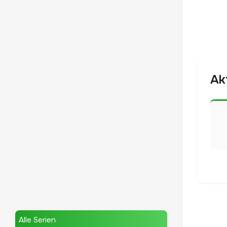
Ak
Alle Serien