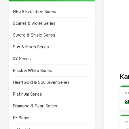
MEGA Evolution Series
Scarlet & Violet Series
Sword & Shield Series
Sun & Moon Series
XY Series
Black & White Series
Ka
HeartGold & SoulSilver Series
S
Platinum Series
S
Diamond & Pearl Series
EX Series
R