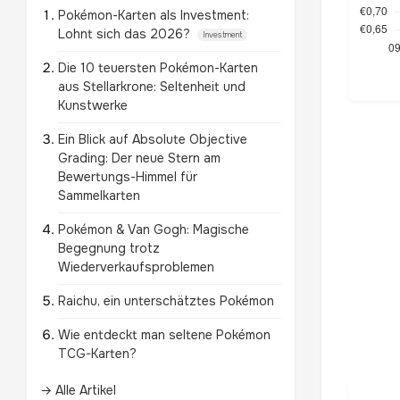
Pokémon-Karten als Investment:
Lohnt sich das 2026?
Investment
Die 10 teuersten Pokémon-Karten
aus Stellarkrone: Seltenheit und
Kunstwerke
Ein Blick auf Absolute Objective
Grading: Der neue Stern am
Bewertungs-Himmel für
Sammelkarten
Pokémon & Van Gogh: Magische
Begegnung trotz
Wiederverkaufsproblemen
Raichu, ein unterschätztes Pokémon
Wie entdeckt man seltene Pokémon
TCG-Karten?
→ Alle Artikel