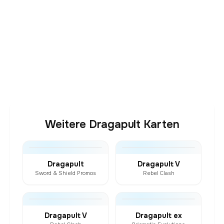
Weitere Dragapult Karten
Dragapult
Dragapult V
Sword & Shield Promos
Rebel Clash
Dragapult V
Dragapult ex