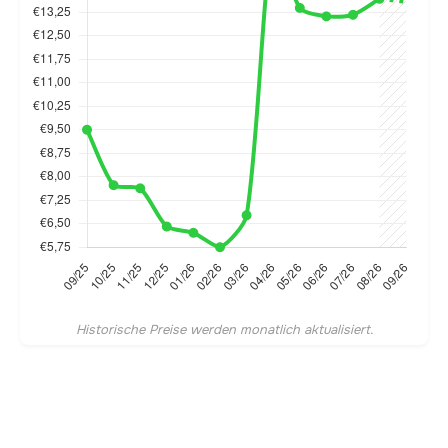
Historische Preise werden monatlich aktualisiert.