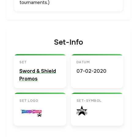
tournaments.)
Set-Info
SET
DATUM
Sword & Shield
07-02-2020
Promos
SET LOGO
SET-SYMBOL