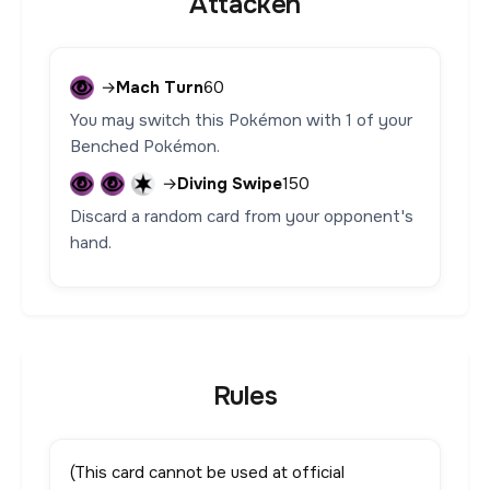
Attacken
→
Mach Turn
60
You may switch this Pokémon with 1 of your
Benched Pokémon.
→
Diving Swipe
150
Discard a random card from your opponent's
hand.
Rules
(This card cannot be used at official