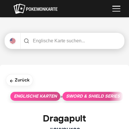
Zurück
←
ENGLISCHE KARTEN
SWORD & SHIELD SERIES
»
»
Dragapult