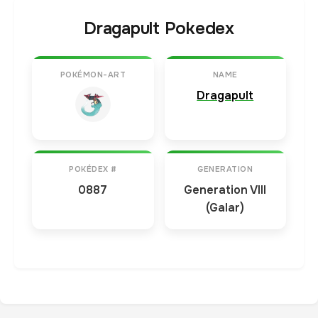
Dragapult Pokedex
POKÉMON-ART
NAME
Dragapult
POKÉDEX #
GENERATION
0887
Generation VIII
(Galar)