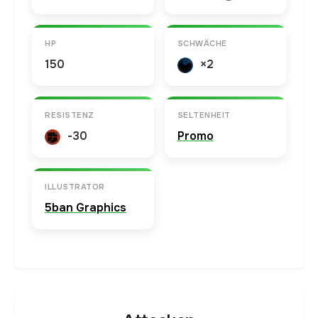
HP
SCHWÄCHE
150
×2
RESISTENZ
SELTENHEIT
-30
Promo
ILLUSTRATOR
5ban Graphics