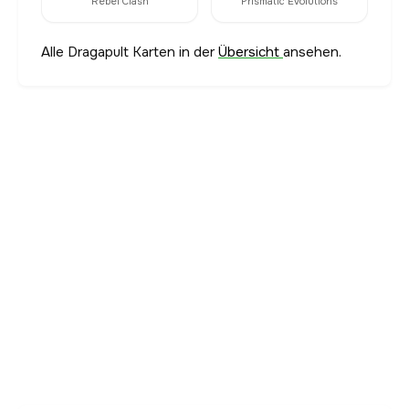
Rebel Clash
Prismatic Evolutions
Alle Dragapult Karten in der
Übersicht
ansehen.