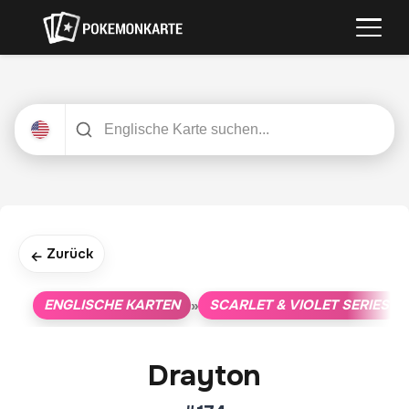
Zurück
←
ENGLISCHE KARTEN
SCARLET & VIOLET SERIES
»
»
Drayton