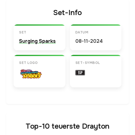
Set-Info
SET
DATUM
Surging Sparks
08-11-2024
SET LOGO
SET-SYMBOL
Top-10 teuerste Drayton