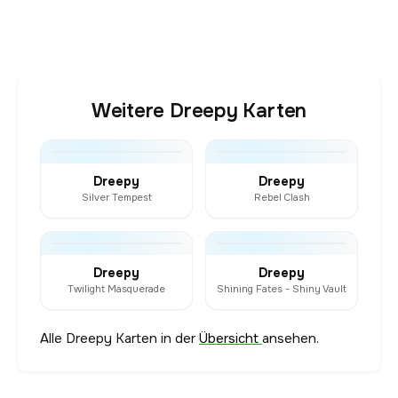
Weitere Dreepy Karten
Dreepy
Dreepy
Silver Tempest
Rebel Clash
Dreepy
Dreepy
Twilight Masquerade
Shining Fates - Shiny Vault
Alle Dreepy Karten in der
Übersicht
ansehen.