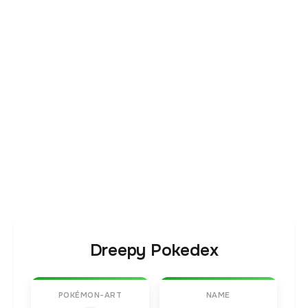
Dreepy Pokedex
POKÉMON-ART
NAME