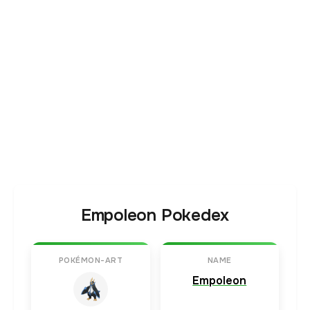
Empoleon Pokedex
POKÉMON-ART
NAME
Empoleon