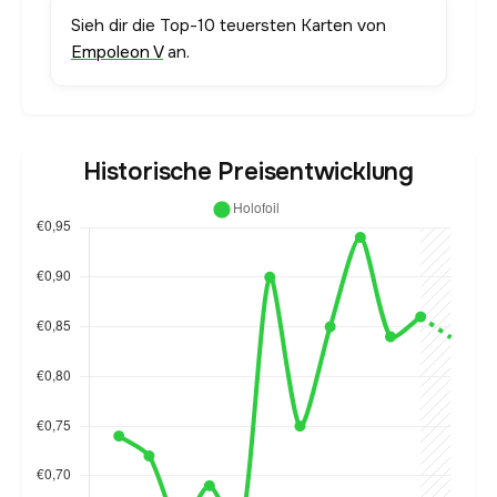
Sieh dir die Top-10 teuersten Karten von
Empoleon V
an.
Historische Preisentwicklung