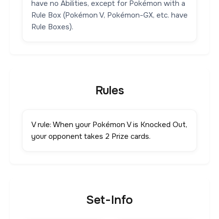
have no Abilities, except for Pokémon with a
Rule Box (Pokémon V, Pokémon-GX, etc. have
Rule Boxes).
Rules
V rule: When your Pokémon V is Knocked Out,
your opponent takes 2 Prize cards.
Set-Info