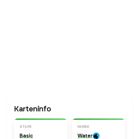
Karteninfo
STUFE
FARBE
Basic
Water