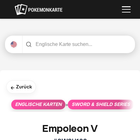
Zurück
←
ENGLISCHE KARTEN
SWORD & SHIELD SERIES
»
»
Empoleon V