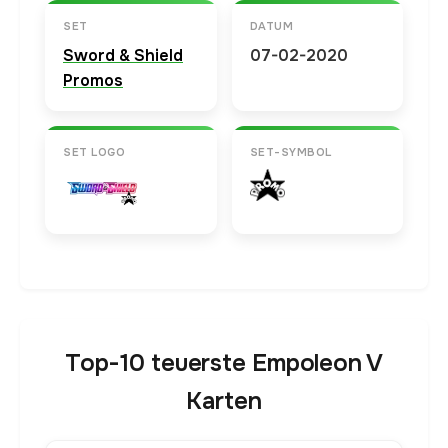
SET
DATUM
Sword & Shield
07-02-2020
Promos
SET LOGO
SET-SYMBOL
Top-10 teuerste Empoleon V
Karten