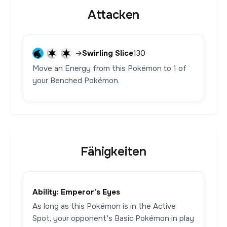
Attacken
→
Swirling Slice
130
Move an Energy from this Pokémon to 1 of
your Benched Pokémon.
Fähigkeiten
Ability: Emperor's Eyes
As long as this Pokémon is in the Active
Spot, your opponent's Basic Pokémon in play