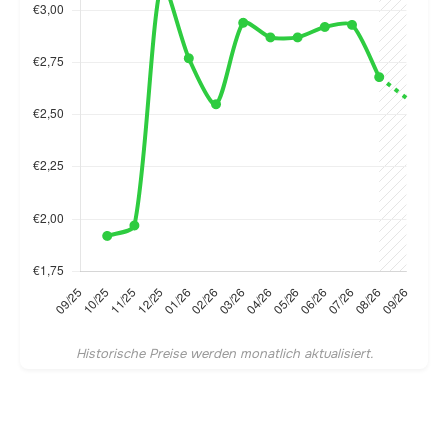
Historische Preise werden monatlich aktualisiert.