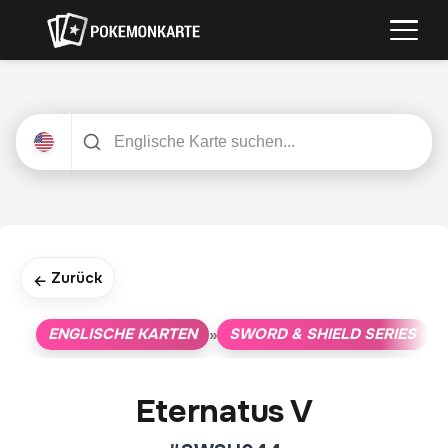
Zurück
←
ENGLISCHE KARTEN
SWORD & SHIELD SERIES
»
»
Eternatus V