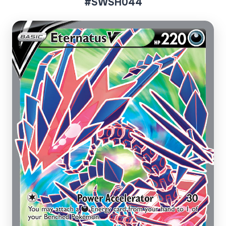
#SWSH044