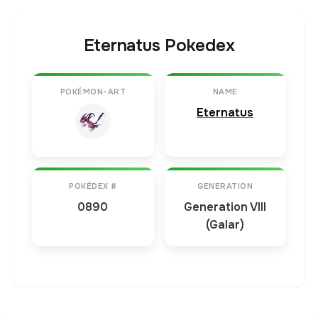
Eternatus Pokedex
POKÉMON-ART
NAME
Eternatus
POKÉDEX #
GENERATION
0890
Generation VIII
(Galar)