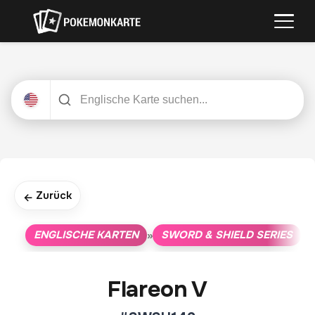
Zurück
←
ENGLISCHE KARTEN
SWORD & SHIELD SERIES
»
»
Flareon V