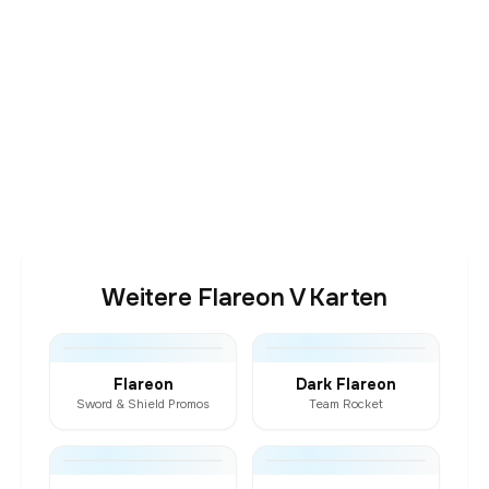
Weitere Flareon V Karten
Flareon
Dark Flareon
Sword & Shield Promos
Team Rocket