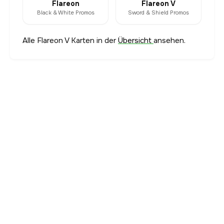
Flareon
Flareon V
Black & White Promos
Sword & Shield Promos
Alle Flareon V Karten in der
Übersicht
ansehen.