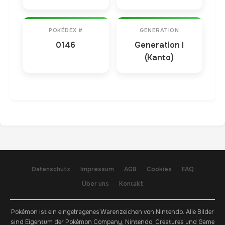
POKÉDEX #
GENERATION
0146
Generation I
(Kanto)
Datenschutz
Impressum
AGB
Cookies
FAQ
Über uns
Kontakt
Pokémon ist ein eingetragenes Warenzeichen von Nintendo. Alle Bilder
sind Eigentum der Pokémon Company, Nintendo, Creatures und Game