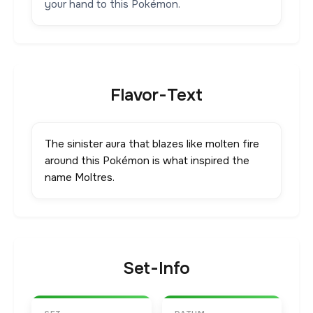
your hand to this Pokémon.
Flavor-Text
The sinister aura that blazes like molten fire
around this Pokémon is what inspired the
name Moltres.
Set-Info