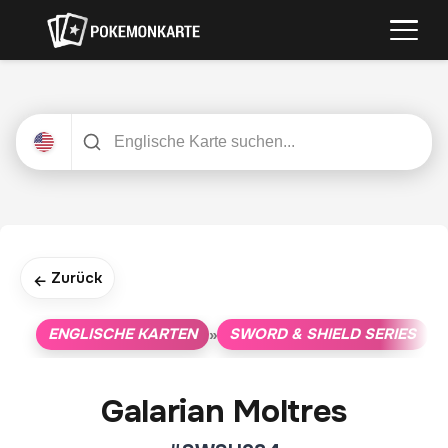
Zurück
←
ENGLISCHE KARTEN
SWORD & SHIELD SERIES
»
»
Galarian Moltres