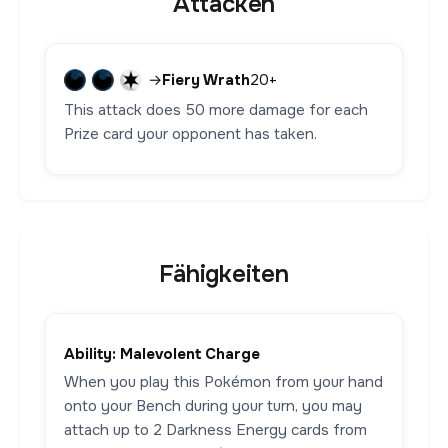
Attacken
→
Fiery Wrath
20+
This attack does 50 more damage for each
Prize card your opponent has taken.
Fähigkeiten
Ability: Malevolent Charge
When you play this Pokémon from your hand
onto your Bench during your turn, you may
attach up to 2 Darkness Energy cards from