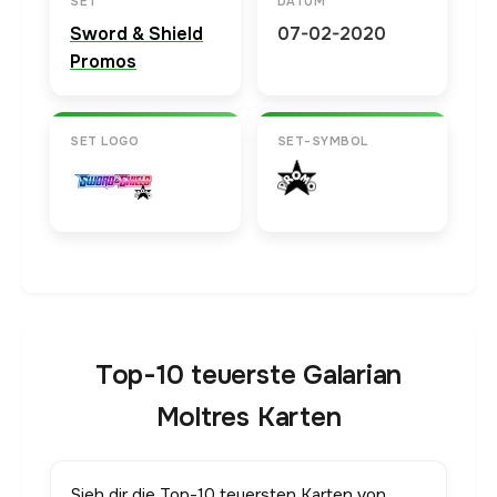
SET
DATUM
Sword & Shield
07-02-2020
Promos
SET LOGO
SET-SYMBOL
Top-10 teuerste Galarian
Moltres Karten
Sieh dir die Top-10 teuersten Karten von