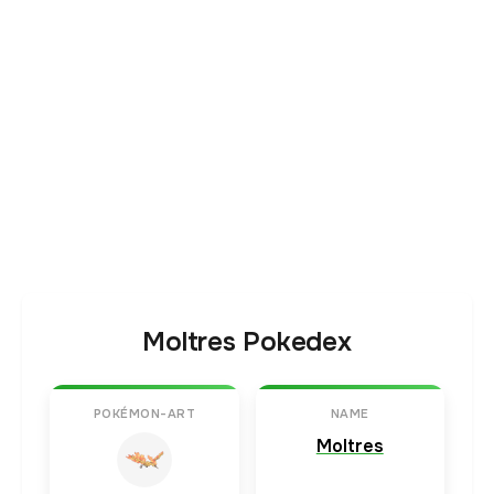
Moltres Pokedex
POKÉMON-ART
NAME
Moltres