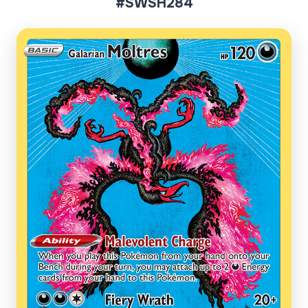
#SWSH284