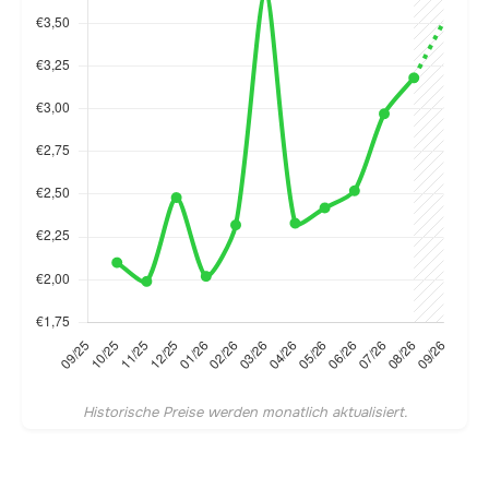
Historische Preise werden monatlich aktualisiert.