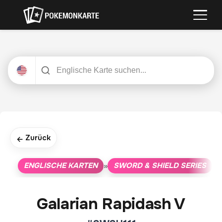
Zurück
←
ENGLISCHE KARTEN
SWORD & SHIELD SERIES
»
»
Galarian Rapidash V