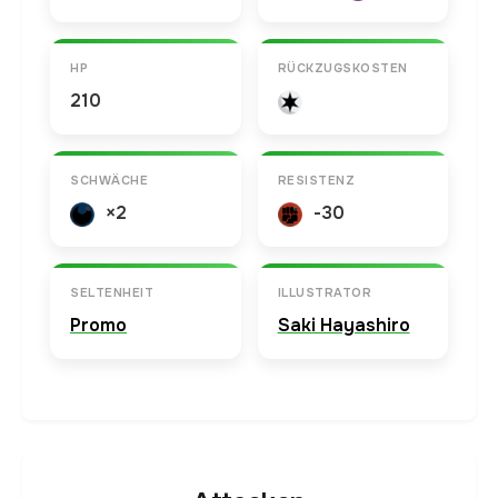
HP
RÜCKZUGSKOSTEN
210
SCHWÄCHE
RESISTENZ
×2
-30
SELTENHEIT
ILLUSTRATOR
Promo
Saki Hayashiro