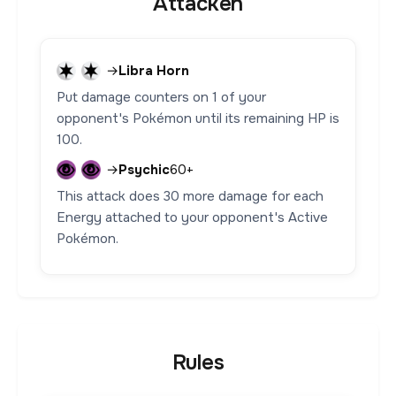
Attacken
→
Libra Horn
Put damage counters on 1 of your
opponent's Pokémon until its remaining HP is
100.
→
Psychic
60+
This attack does 30 more damage for each
Energy attached to your opponent's Active
Pokémon.
Rules