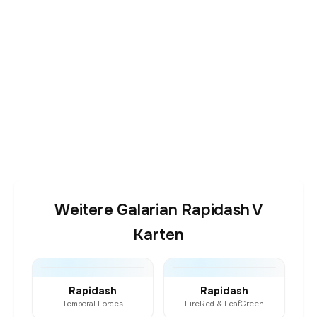
Weitere Galarian Rapidash V
Karten
Rapidash
Rapidash
Temporal Forces
FireRed & LeafGreen