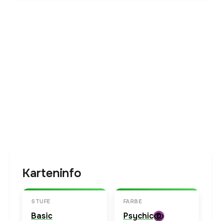
Karteninfo
STUFE
FARBE
Basic
Psychic