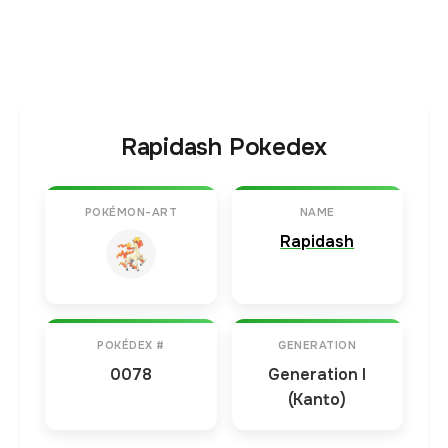
Rapidash Pokedex
POKÉMON-ART
NAME
Rapidash
POKÉDEX #
GENERATION
0078
Generation I
(Kanto)