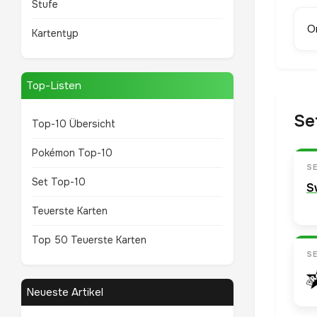
Stufe
O
Kartentyp
Top-Listen
Se
Top-10 Übersicht
Pokémon Top-10
S
Set Top-10
S
Teuerste Karten
Top 50 Teuerste Karten
S
Neueste Artikel