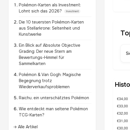
Pokémon-Karten als Investment:
Lohnt sich das 2026?
Investment
Die 10 teuersten Pokémon-Karten
aus Stellarkrone: Seltenheit und
To
Kunstwerke
Ein Blick auf Absolute Objective
Grading: Der neue Stern am
S
Bewertungs-Himmel für
Sammelkarten
Pokémon & Van Gogh: Magische
Begegnung trotz
Hist
Wiederverkaufsproblemen
Raichu, ein unterschätztes Pokémon
Wie entdeckt man seltene Pokémon
TCG-Karten?
→ Alle Artikel