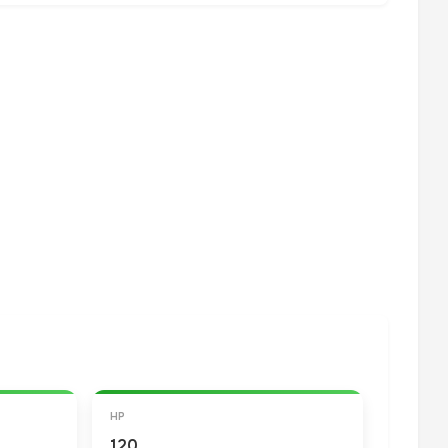
HP
120