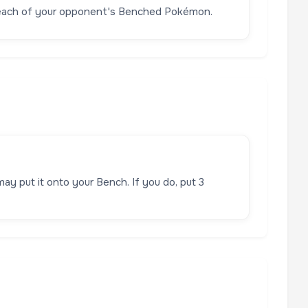
 each of your opponent's Benched Pokémon.
may put it onto your Bench. If you do, put 3