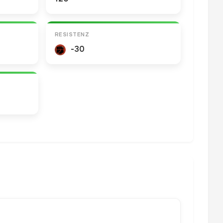
RESISTENZ
-30