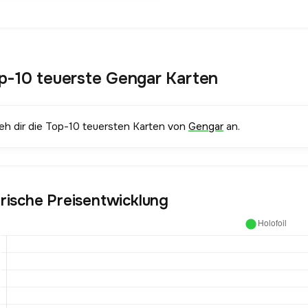
p-10 teuerste Gengar Karten
ieh dir die Top-10 teuersten Karten von
Gengar
an.
orische Preisentwicklung