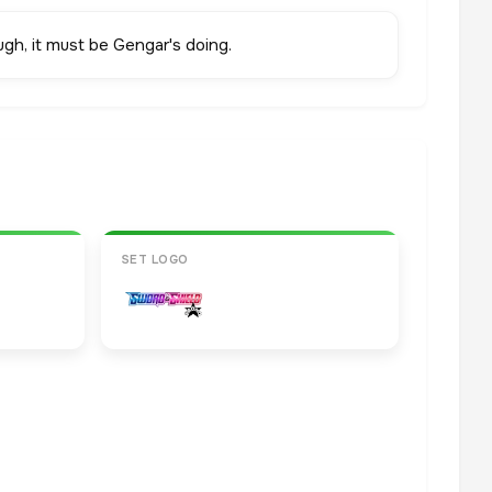
gh, it must be Gengar's doing.
SET LOGO