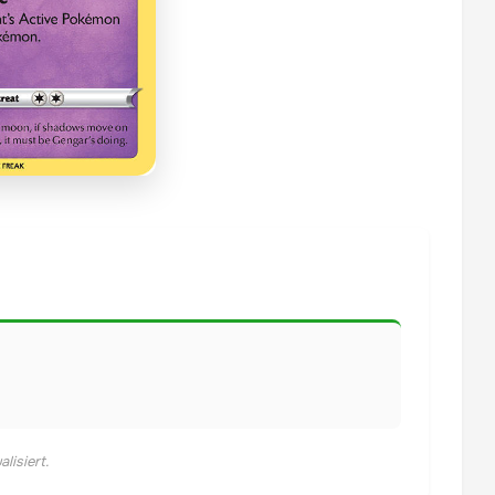
lisiert.