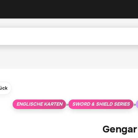
ück
ENGLISCHE KARTEN
SWORD & SHIELD SERIES
»
»
Gengar