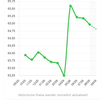
Historische Preise werden monatlich aktualisiert.