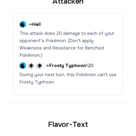
Attacken
→
Hail
This attack does 20 damage to each of your
opponent's Pokémon. (Don't apply
Weakness and Resistance for Benched
Pokémon.)
→
Frosty Typhoon
120
During your next turn, this Pokémon can't use
Frosty Typhoon.
Flavor-Text