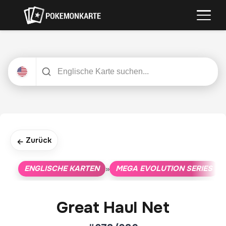
Zurück
←
ENGLISCHE KARTEN
MEGA EVOLUTION SERIES
»
»
Great Haul Net