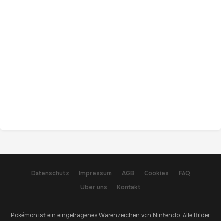
Datenschutz
Impressum
AGB
Cookies
FAQ
Über uns
Kontakt
Pokémon ist ein eingetragenes Warenzeichen von Nintendo. Alle Bilder