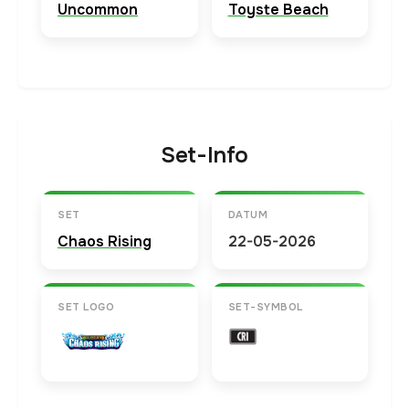
Uncommon
Toyste Beach
Set-Info
SET
DATUM
Chaos Rising
22-05-2026
SET LOGO
SET-SYMBOL