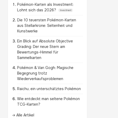
Pokémon-Karten als Investment:
Lohnt sich das 2026?
Investment
Die 10 teuersten Pokémon-Karten
aus Stellarkrone: Seltenheit und
Kunstwerke
Ein Blick auf Absolute Objective
Grading: Der neue Stern am
Bewertungs-Himmel für
Sammelkarten
Pokémon & Van Gogh: Magische
Begegnung trotz
Wiederverkaufsproblemen
Raichu, ein unterschätztes Pokémon
Wie entdeckt man seltene Pokémon
TCG-Karten?
→ Alle Artikel