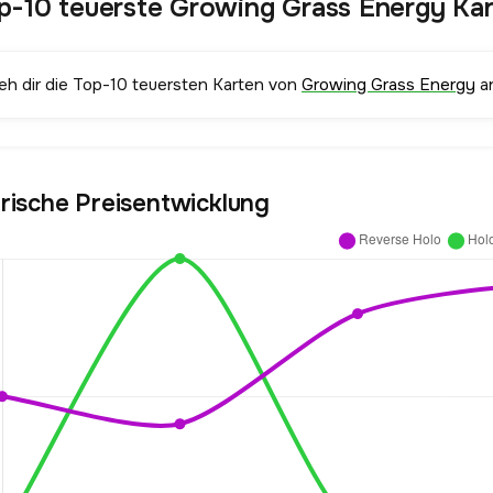
p-10 teuerste Growing Grass Energy Ka
ieh dir die Top-10 teuersten Karten von
Growing Grass Energy
an
orische Preisentwicklung