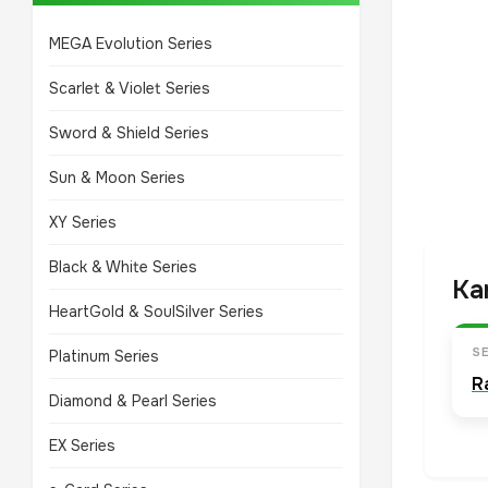
MEGA Evolution Series
Scarlet & Violet Series
Sword & Shield Series
Sun & Moon Series
XY Series
Black & White Series
Ka
HeartGold & SoulSilver Series
SE
Platinum Series
R
Diamond & Pearl Series
EX Series