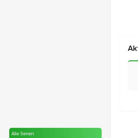
Ak
Alle Serien