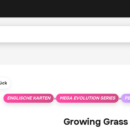
ück
ENGLISCHE KARTEN
MEGA EVOLUTION SERIES
PE
»
»
Growing Grass