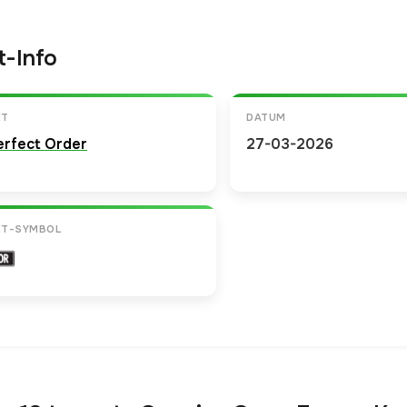
t-Info
ET
DATUM
erfect Order
27-03-2026
ET-SYMBOL