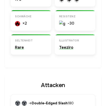
SCHWÄCHE
RESISTENZ
×2
-30
SELTENHEIT
ILLUSTRATOR
Rare
Teeziro
Attacken
→
Double-Edged Slash
180