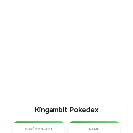
Kingambit Pokedex
POKÉMON-ART
NAME