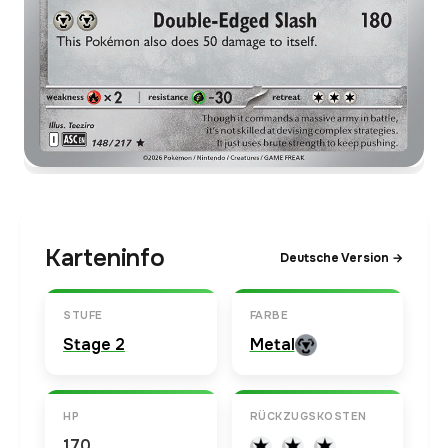
Karteninfo
Deutsche Version →
STUFE
FARBE
Stage 2
Metal
HP
RÜCKZUGSKOSTEN
170