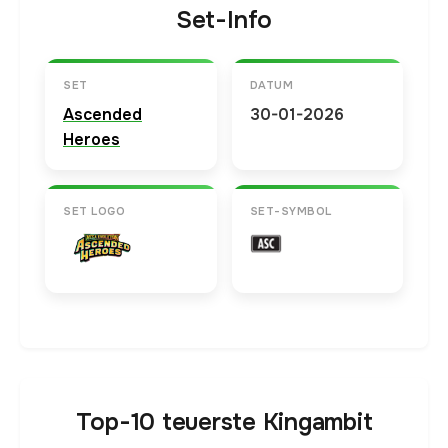
Set-Info
SET
DATUM
Ascended
30-01-2026
Heroes
SET LOGO
SET-SYMBOL
Top-10 teuerste Kingambit