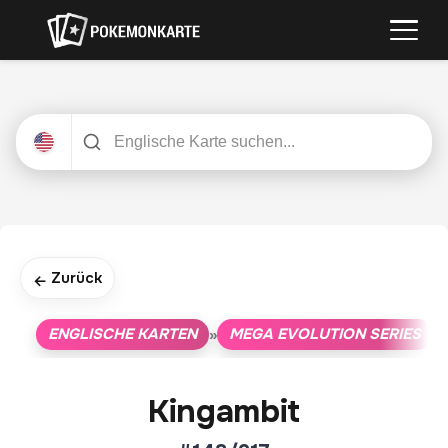
Zurück
←
ENGLISCHE KARTEN
MEGA EVOLUTION SERIES
»
»
Kingambit