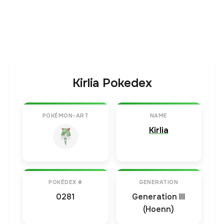
Kirlia Pokedex
POKÉMON-ART
NAME
Kirlia
POKÉDEX #
GENERATION
0281
Generation III
(Hoenn)