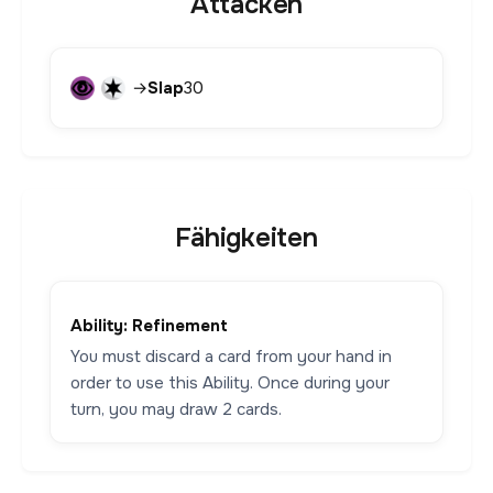
Attacken
→
Slap
30
Fähigkeiten
Ability: Refinement
You must discard a card from your hand in
order to use this Ability. Once during your
turn, you may draw 2 cards.