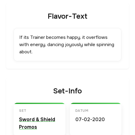
Flavor-Text
If its Trainer becomes happy, it overflows
with energy, dancing joyously while spinning
about.
Set-Info
SET
DATUM
Sword & Shield
07-02-2020
Promos