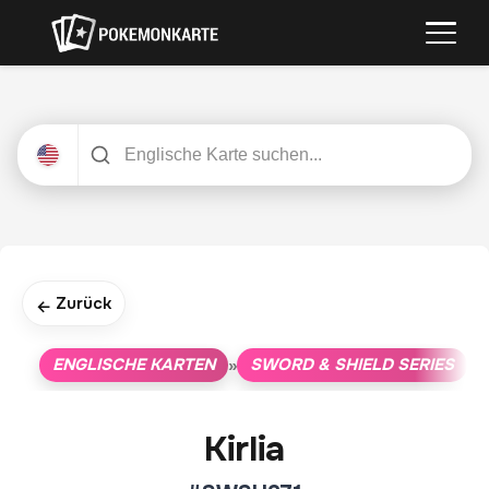
Zurück
←
ENGLISCHE KARTEN
SWORD & SHIELD SERIES
»
»
Kirlia