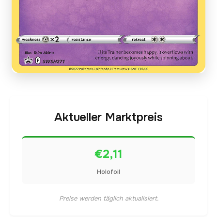
Aktueller Marktpreis
€2,11
Holofoil
Preise werden täglich aktualisiert.