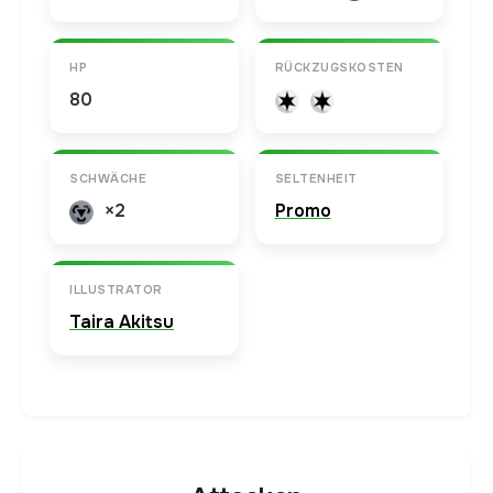
HP
RÜCKZUGSKOSTEN
80
SCHWÄCHE
SELTENHEIT
×2
Promo
ILLUSTRATOR
Taira Akitsu