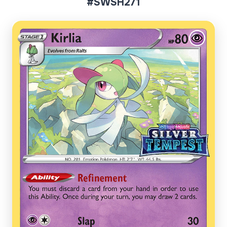
#SWSH271