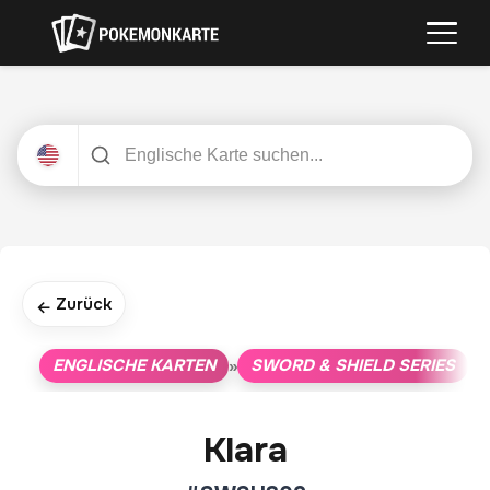
Zurück
←
ENGLISCHE KARTEN
SWORD & SHIELD SERIES
»
»
Klara