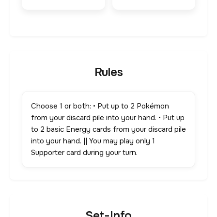
Rules
Choose 1 or both: • Put up to 2 Pokémon
from your discard pile into your hand. • Put up
to 2 basic Energy cards from your discard pile
into your hand. || You may play only 1
Supporter card during your turn.
Set-Info