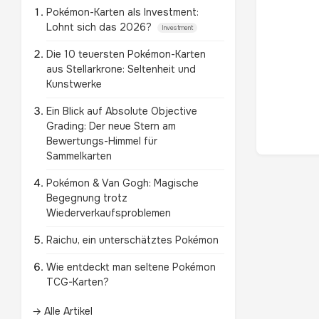
Pokémon-Karten als Investment:
Lohnt sich das 2026?
Investment
Die 10 teuersten Pokémon-Karten
aus Stellarkrone: Seltenheit und
Kunstwerke
Ein Blick auf Absolute Objective
Grading: Der neue Stern am
Bewertungs-Himmel für
Sammelkarten
Pokémon & Van Gogh: Magische
Begegnung trotz
Wiederverkaufsproblemen
Raichu, ein unterschätztes Pokémon
Wie entdeckt man seltene Pokémon
TCG-Karten?
→ Alle Artikel