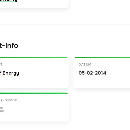
t-Info
ET
DATUM
Y Energy
05-02-2014
ET-SYMBOL