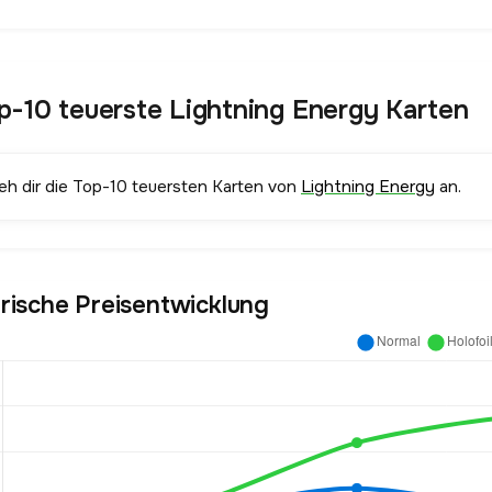
p-10 teuerste Lightning Energy Karten
ieh dir die Top-10 teuersten Karten von
Lightning Energy
an.
orische Preisentwicklung