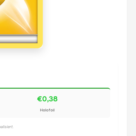
€0,38
Holofoil
lisiert.