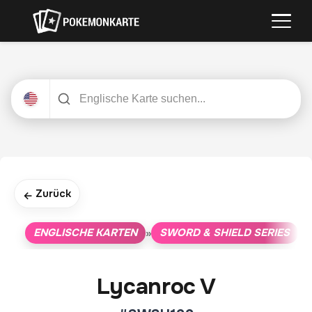
Zurück
←
ENGLISCHE KARTEN
SWORD & SHIELD SERIES
»
»
Lycanroc V