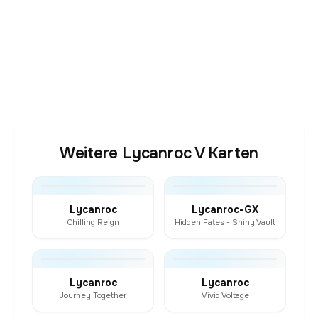
Weitere Lycanroc V Karten
Lycanroc
Lycanroc-GX
Chilling Reign
Hidden Fates - Shiny Vault
Lycanroc
Lycanroc
Journey Together
Vivid Voltage