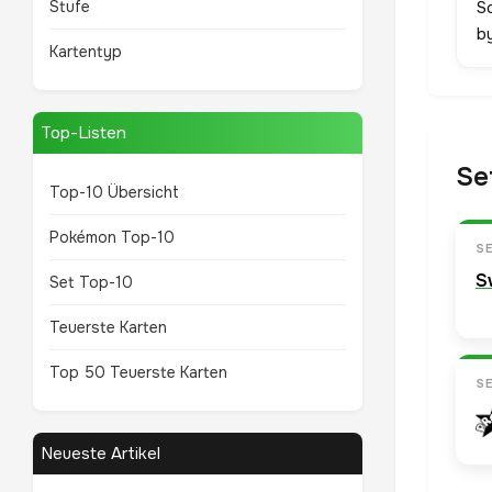
Stufe
S
b
Kartentyp
Top-Listen
Se
Top-10 Übersicht
Pokémon Top-10
S
S
Set Top-10
Teuerste Karten
Top 50 Teuerste Karten
S
Neueste Artikel