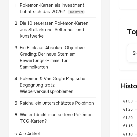
Pokémon-Karten als Investment:
Lohnt sich das 2026?
Investment
Die 10 teuersten Pokémon-Karten
aus Stellarkrone: Seltenheit und
To
Kunstwerke
Ein Blick auf Absolute Objective
S
Grading: Der neue Stern am
Bewertungs-Himmel für
Sammelkarten
Pokémon & Van Gogh: Magische
Hist
Begegnung trotz
Wiederverkaufsproblemen
Raichu, ein unterschätztes Pokémon
Wie entdeckt man seltene Pokémon
TCG-Karten?
→ Alle Artikel