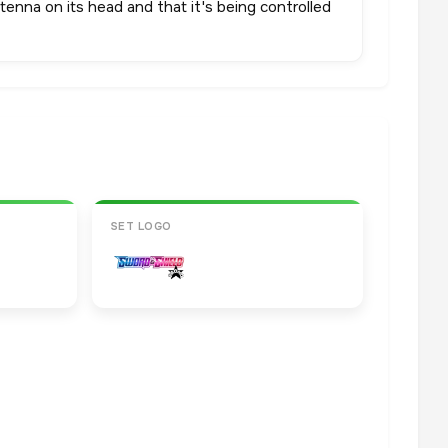
nna on its head and that it's being controlled
SET LOGO