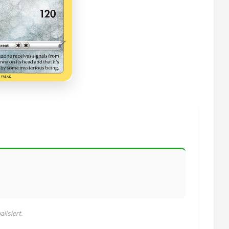
lisiert.