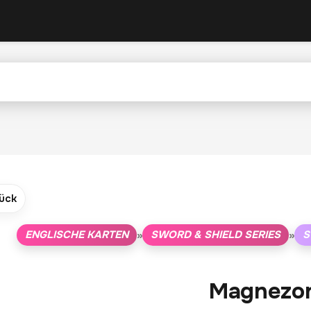
ück
ENGLISCHE KARTEN
SWORD & SHIELD SERIES
S
»
»
Magnezo