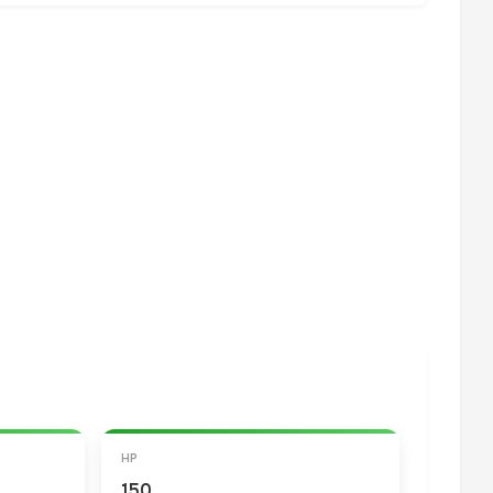
HP
150