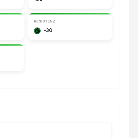
RESISTENZ
-30