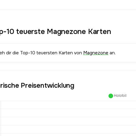
p-10 teuerste Magnezone Karten
ieh dir die Top-10 teuersten Karten von
Magnezone
an.
orische Preisentwicklung