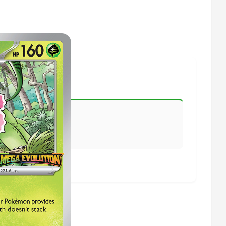
lisiert.