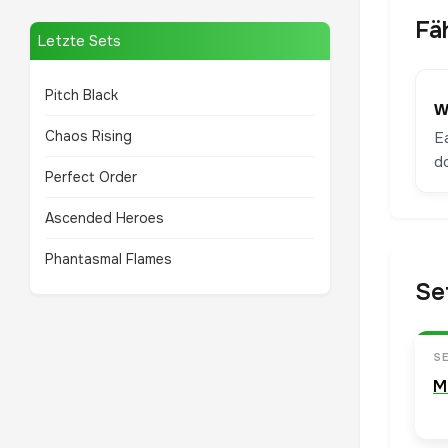
Fä
Letzte Sets
Pitch Black
W
Chaos Rising
E
do
Perfect Order
Ascended Heroes
Phantasmal Flames
Se
S
M