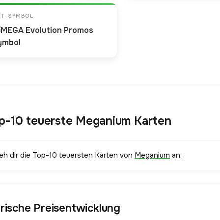
ET-SYMBOL
p-10 teuerste Meganium Karten
ieh dir die Top-10 teuersten Karten von
Meganium
an.
orische Preisentwicklung