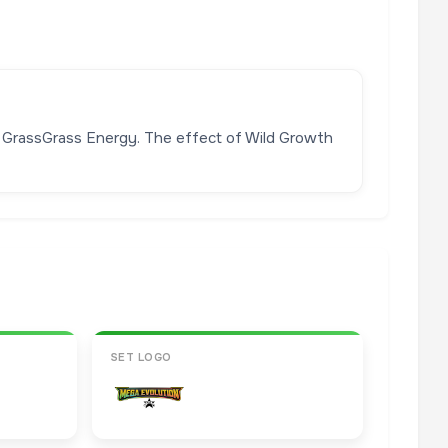
s GrassGrass Energy. The effect of Wild Growth
SET LOGO