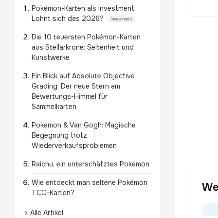
Pokémon-Karten als Investment:
Lohnt sich das 2026?
Investment
Die 10 teuersten Pokémon-Karten
aus Stellarkrone: Seltenheit und
Kunstwerke
Ein Blick auf Absolute Objective
Grading: Der neue Stern am
Bewertungs-Himmel für
Sammelkarten
Pokémon & Van Gogh: Magische
Begegnung trotz
Wiederverkaufsproblemen
Raichu, ein unterschätztes Pokémon
Wie entdeckt man seltene Pokémon
We
TCG-Karten?
→ Alle Artikel