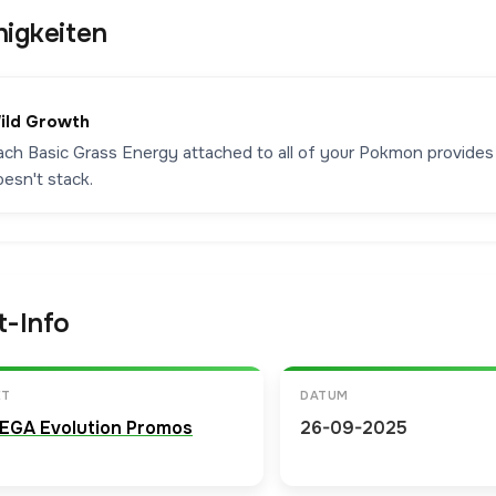
higkeiten
ild Growth
ach Basic Grass Energy attached to all of your Pokmon provide
esn't stack.
t-Info
ET
DATUM
EGA Evolution Promos
26-09-2025