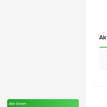
Ak
Alle Serien