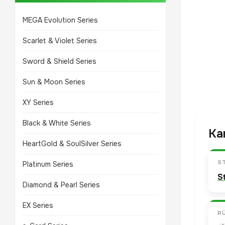
MEGA Evolution Series
Scarlet & Violet Series
Sword & Shield Series
Sun & Moon Series
XY Series
Black & White Series
Ka
HeartGold & SoulSilver Series
S
Platinum Series
S
Diamond & Pearl Series
EX Series
R