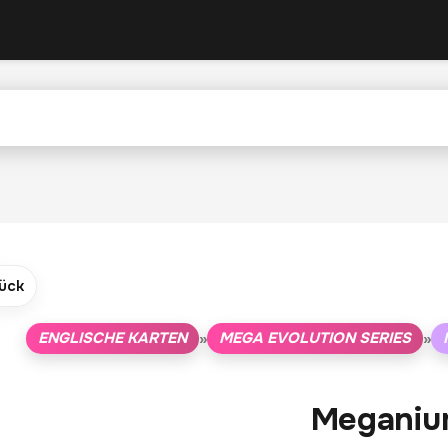
ück
ENGLISCHE KARTEN
MEGA EVOLUTION SERIES
»
»
Meganiu