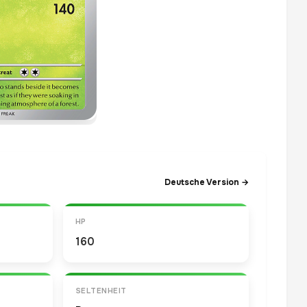
Deutsche Version →
HP
160
SELTENHEIT