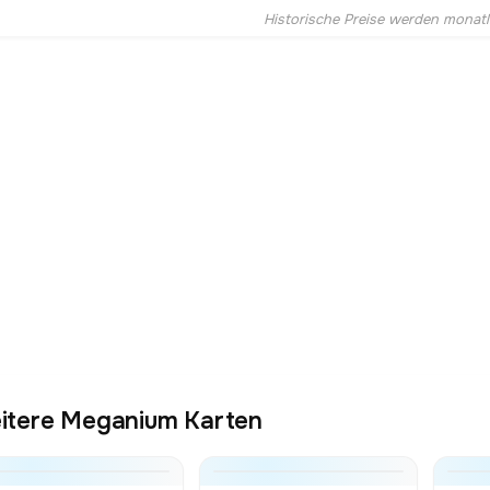
Historische Preise werden monatlic
itere Meganium Karten