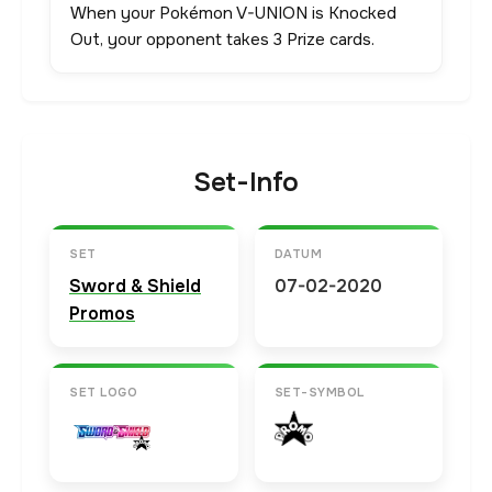
When your Pokémon V-UNION is Knocked
Out, your opponent takes 3 Prize cards.
Set-Info
SET
DATUM
Sword & Shield
07-02-2020
Promos
SET LOGO
SET-SYMBOL