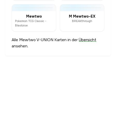
Mewtwo
M Mewtwo-EX
Pokemon TCG Classic -
BREAKthrough
Blastoise
Alle Mewtwo V-UNION Karten in der
Übersicht
ansehen.