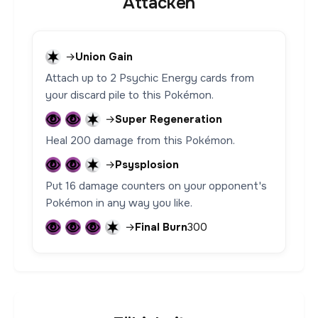
Attacken
→
Union Gain
Attach up to 2 Psychic Energy cards from
your discard pile to this Pokémon.
→
Super Regeneration
Heal 200 damage from this Pokémon.
→
Psysplosion
Put 16 damage counters on your opponent's
Pokémon in any way you like.
→
Final Burn
300