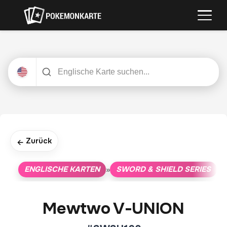
Zurück
←
ENGLISCHE KARTEN
SWORD & SHIELD SERIES
»
»
Mewtwo V-UNION