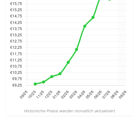
Historische Preise werden monatlich aktualisiert.