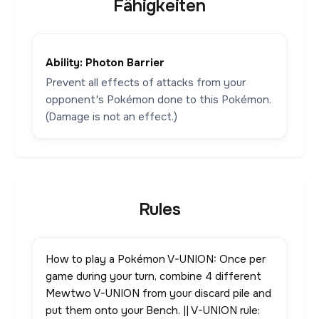
Fähigkeiten
Ability: Photon Barrier
Prevent all effects of attacks from your
opponent's Pokémon done to this Pokémon.
(Damage is not an effect.)
Rules
How to play a Pokémon V-UNION: Once per
game during your turn, combine 4 different
Mewtwo V-UNION from your discard pile and
put them onto your Bench. || V-UNION rule: