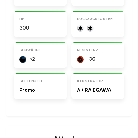
HP
RÜCKZUGSKOSTEN
300
SCHWÄCHE
RESISTENZ
×2
-30
SELTENHEIT
ILLUSTRATOR
Promo
AKIRA EGAWA