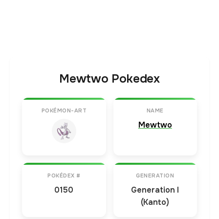
Mewtwo Pokedex
POKÉMON-ART
NAME
Mewtwo
POKÉDEX #
GENERATION
0150
Generation I
(Kanto)