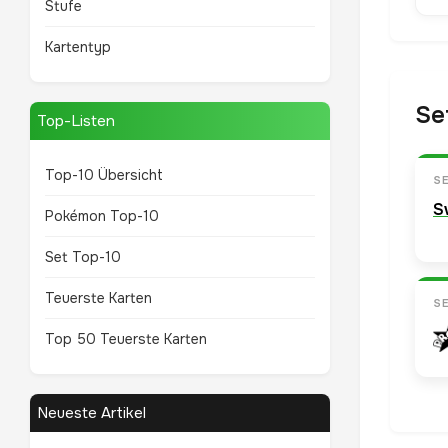
Stufe
Kartentyp
Se
Top-Listen
Top-10 Übersicht
S
S
Pokémon Top-10
Set Top-10
Teuerste Karten
S
Top 50 Teuerste Karten
Neueste Artikel