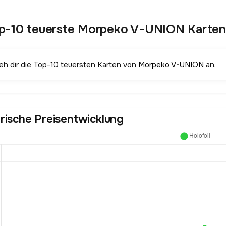
p-10 teuerste Morpeko V-UNION Karten
ieh dir die Top-10 teuersten Karten von
Morpeko V-UNION
an.
orische Preisentwicklung