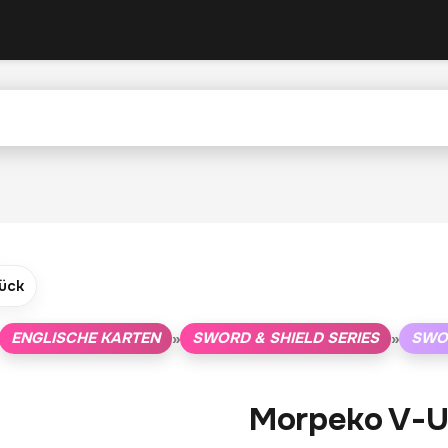
ück
ENGLISCHE KARTEN
SWORD & SHIELD SERIES
SWO
»
»
Morpeko V-