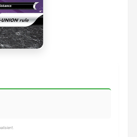
lisiert.