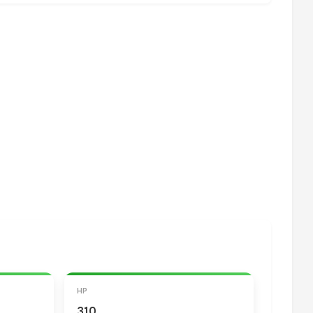
HP
310