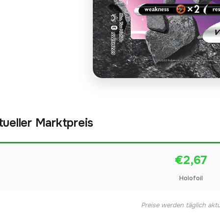
tueller Marktpreis
€2,67
Holofoil
Preise werden täglich aktua