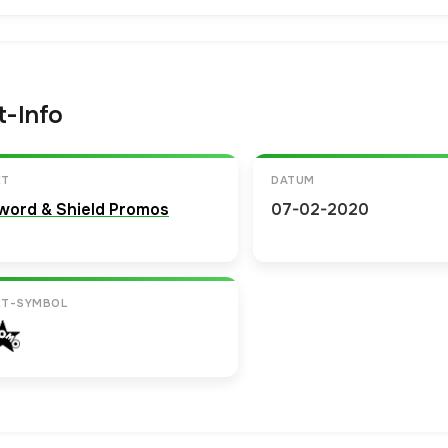
t-Info
ET
DATUM
word & Shield Promos
07-02-2020
ET-SYMBOL