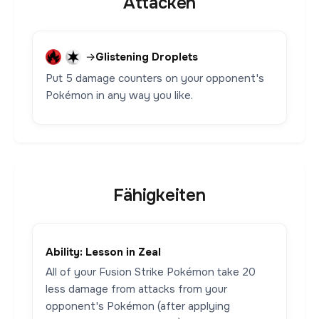
Attacken
→
Glistening Droplets
Put 5 damage counters on your opponent's
Pokémon in any way you like.
Fähigkeiten
Ability: Lesson in Zeal
All of your Fusion Strike Pokémon take 20
less damage from attacks from your
opponent's Pokémon (after applying