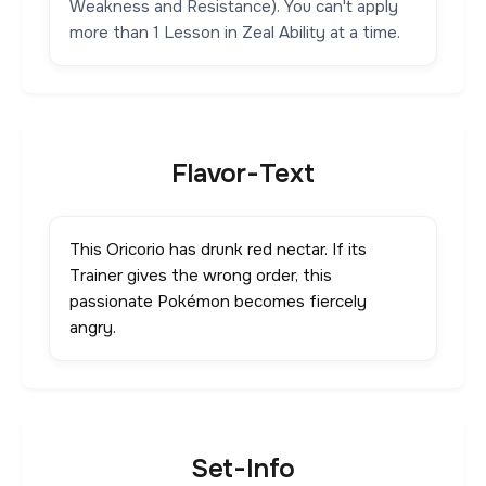
Weakness and Resistance). You can't apply
more than 1 Lesson in Zeal Ability at a time.
Flavor-Text
This Oricorio has drunk red nectar. If its
Trainer gives the wrong order, this
passionate Pokémon becomes fiercely
angry.
Set-Info