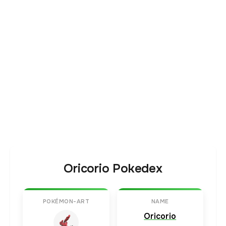
Oricorio Pokedex
POKÉMON-ART
NAME
Oricorio