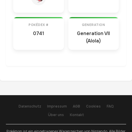
POKÉDEX #
GENERATION
0741
Generation VII
(Alola)
Datenschutz
Impressum
AGB
Cookies
FAQ
Über uns
Kontakt
Pokémon ist ein eingetragenes Warenzeichen von Nintendo. Alle Bilder