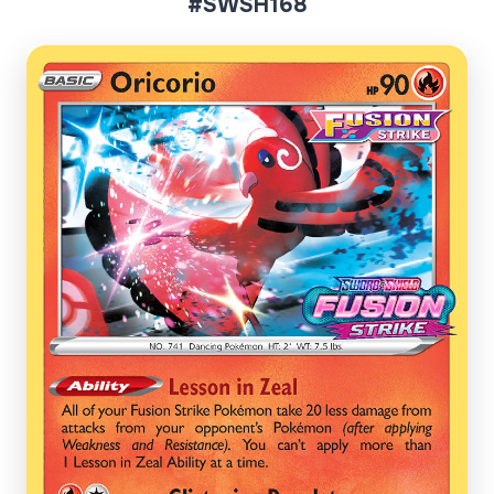
#SWSH168