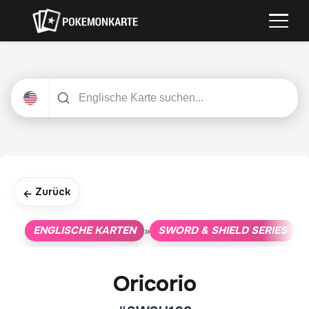
Zurück
←
ENGLISCHE KARTEN
SWORD & SHIELD SERIES
»
»
Oricorio