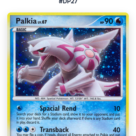
#DP27