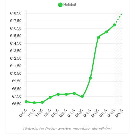
Historische Preise werden monatlich aktualisiert.