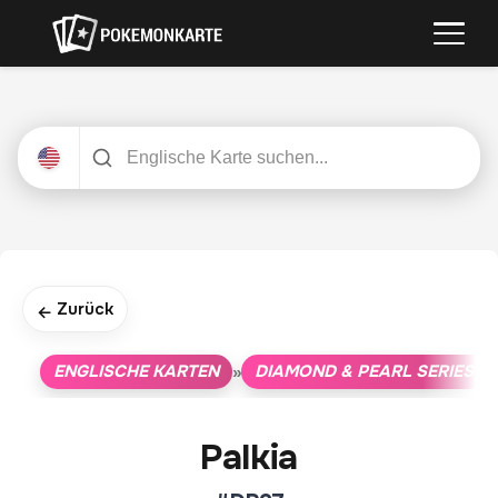
Zurück
←
ENGLISCHE KARTEN
DIAMOND & PEARL SERIES
»
»
Palkia