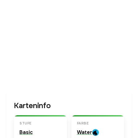
Karteninfo
STUFE
FARBE
Basic
Water