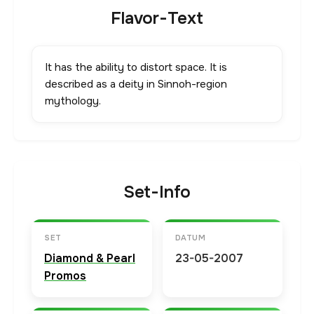
Flavor-Text
It has the ability to distort space. It is
described as a deity in Sinnoh-region
mythology.
Set-Info
SET
DATUM
Diamond & Pearl
23-05-2007
Promos