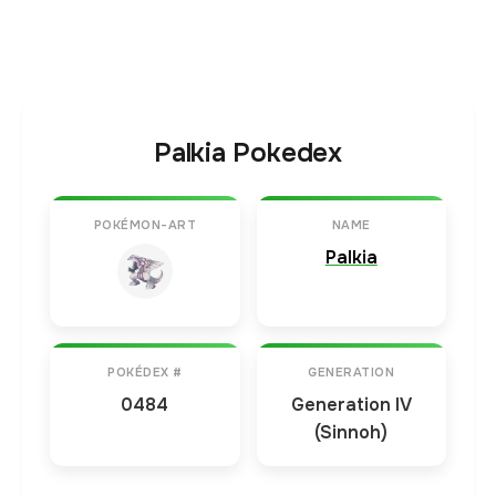
Palkia Pokedex
POKÉMON-ART
NAME
Palkia
POKÉDEX #
GENERATION
0484
Generation IV
(Sinnoh)