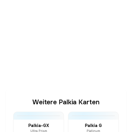
Weitere Palkia Karten
Palkia-GX
Palkia G
Ultra Prism
Platinum