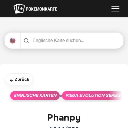
Zurück
←
ENGLISCHE KARTEN
MEGA EVOLUTION SERIES
»
»
Phanpy