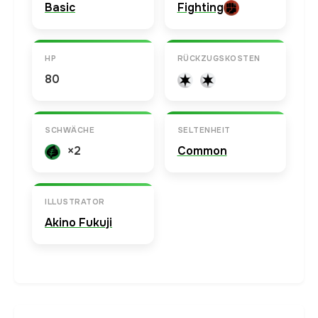
Basic
Fighting
HP
RÜCKZUGSKOSTEN
80
SCHWÄCHE
SELTENHEIT
×2
Common
ILLUSTRATOR
Akino Fukuji