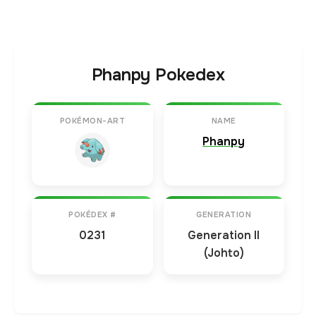
Phanpy Pokedex
POKÉMON-ART
NAME
Phanpy
POKÉDEX #
GENERATION
0231
Generation II
(Johto)