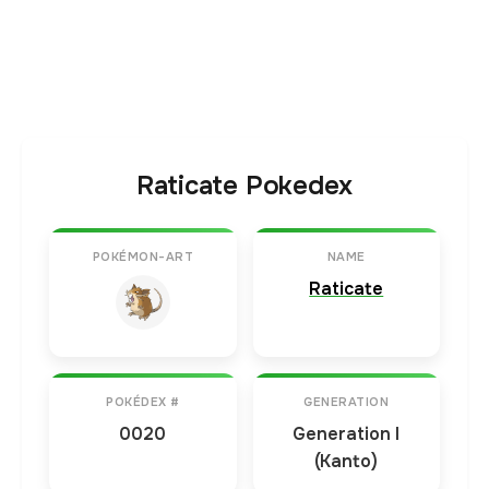
Raticate Pokedex
POKÉMON-ART
NAME
Raticate
POKÉDEX #
GENERATION
0020
Generation I
(Kanto)