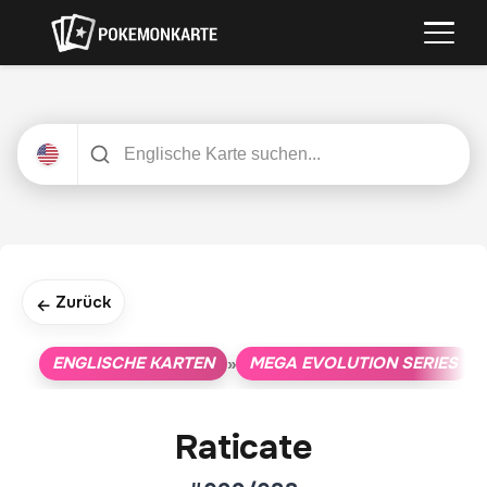
Zurück
←
ENGLISCHE KARTEN
MEGA EVOLUTION SERIES
»
»
Raticate