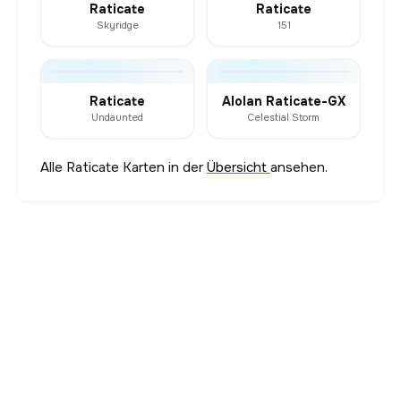
Raticate
Raticate
Skyridge
151
Raticate
Alolan Raticate-GX
Undaunted
Celestial Storm
Alle Raticate Karten in der
Übersicht
ansehen.