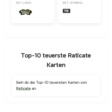
SET LOGO
SET-SYMBOL
Top-10 teuerste Raticate
Karten
Sieh dir die Top-10 teuersten Karten von
Raticate
an.