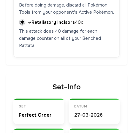
Before doing damage, discard all Pokémon
Tools from your opponent's Active Pokémon.
→
Retaliatory Incisors
40x
This attack does 40 damage for each
damage counter on all of your Benched
Rattata.
Set-Info
SET
DATUM
Perfect Order
27-03-2026