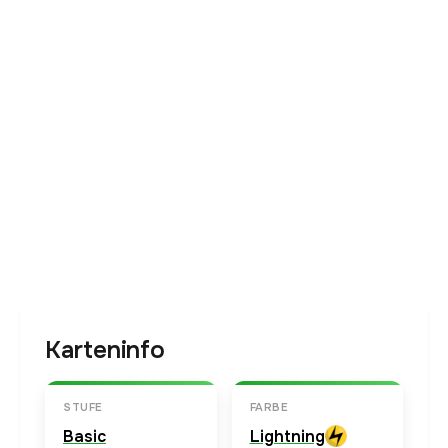
Karteninfo
STUFE
FARBE
Basic
Lightning