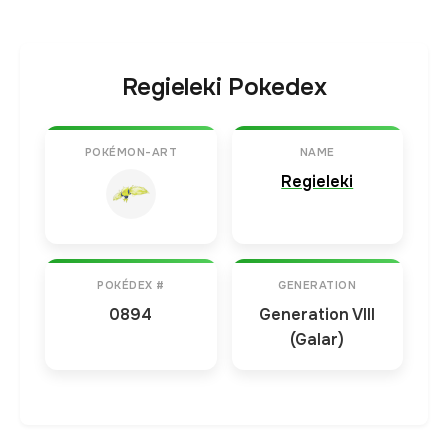
Regieleki Pokedex
POKÉMON-ART
NAME
Regieleki
POKÉDEX #
GENERATION
0894
Generation VIII
(Galar)