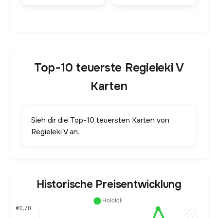
Top-10 teuerste Regieleki V
Karten
Sieh dir die Top-10 teuersten Karten von
Regieleki V
an.
Historische Preisentwicklung