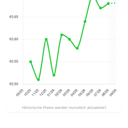
Historische Preise werden monatlich aktualisiert.