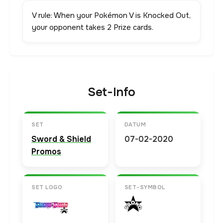
V rule: When your Pokémon V is Knocked Out,
your opponent takes 2 Prize cards.
Set-Info
SET
DATUM
Sword & Shield
07-02-2020
Promos
SET LOGO
SET-SYMBOL