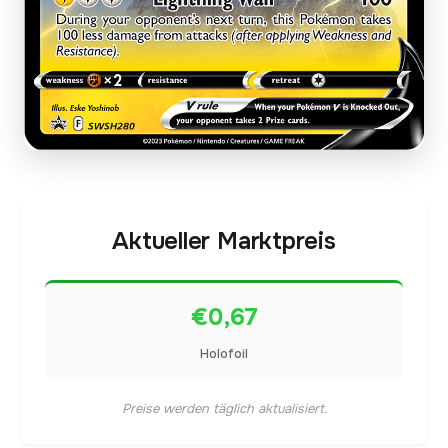
Aktueller Marktpreis
€0,67
Holofoil
Preise werden täglich aktualisiert.