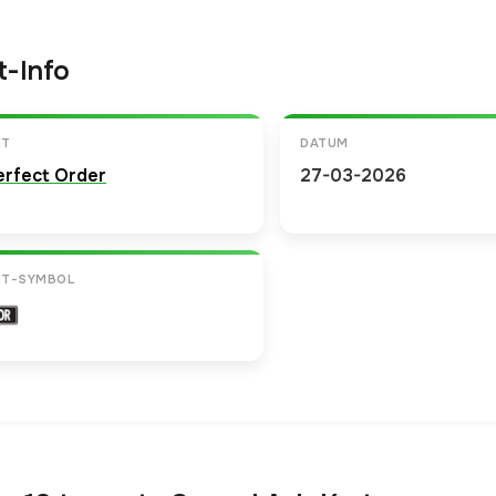
t-Info
ET
DATUM
erfect Order
27-03-2026
ET-SYMBOL