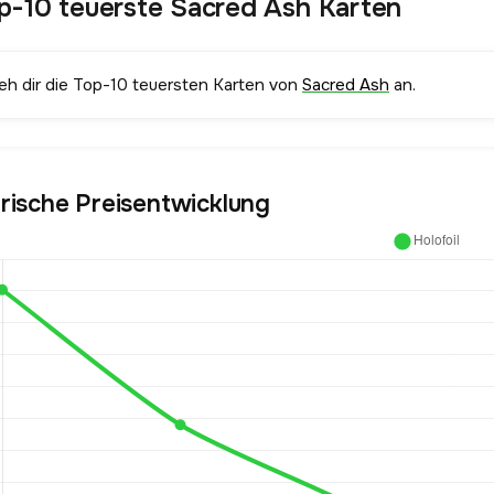
p-10 teuerste Sacred Ash Karten
ieh dir die Top-10 teuersten Karten von
Sacred Ash
an.
orische Preisentwicklung