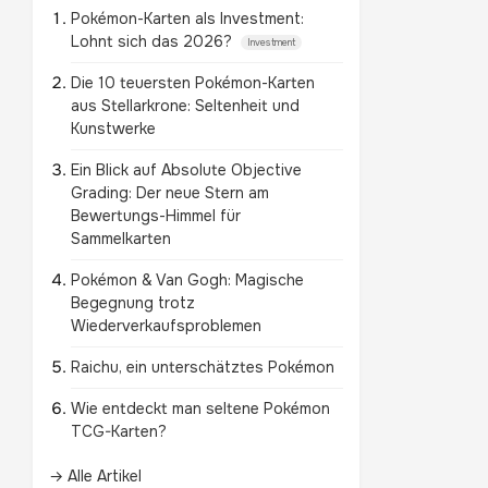
Pokémon-Karten als Investment:
Lohnt sich das 2026?
Investment
Die 10 teuersten Pokémon-Karten
aus Stellarkrone: Seltenheit und
Kunstwerke
Ein Blick auf Absolute Objective
Grading: Der neue Stern am
Bewertungs-Himmel für
Sammelkarten
Pokémon & Van Gogh: Magische
Begegnung trotz
Wiederverkaufsproblemen
Raichu, ein unterschätztes Pokémon
Wie entdeckt man seltene Pokémon
TCG-Karten?
→ Alle Artikel