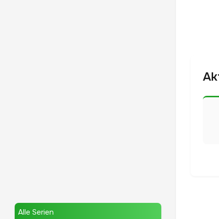
Ak
Alle Serien