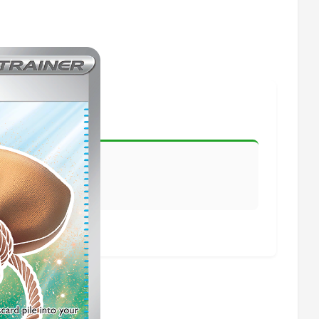
lisiert.