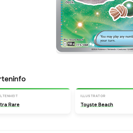
rteninfo
LTENHEIT
ILLUSTRATOR
ltra Rare
Toyste Beach