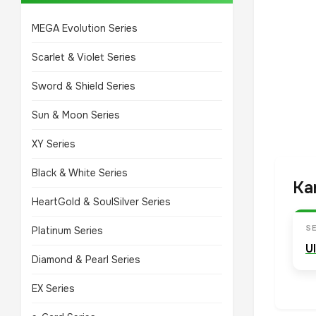
MEGA Evolution Series
Scarlet & Violet Series
Sword & Shield Series
Sun & Moon Series
XY Series
Black & White Series
Ka
HeartGold & SoulSilver Series
SE
Platinum Series
U
Diamond & Pearl Series
EX Series