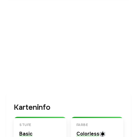
Karteninfo
STUFE
FARBE
Basic
Colorless