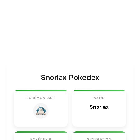
Snorlax Pokedex
POKÉMON-ART
NAME
Snorlax
POKÉDEX #
GENERATION