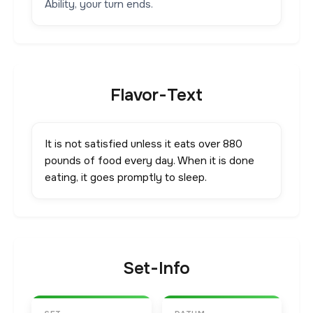
Ability, your turn ends.
Flavor-Text
It is not satisfied unless it eats over 880
pounds of food every day. When it is done
eating, it goes promptly to sleep.
Set-Info