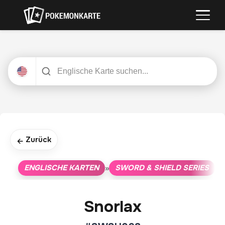
Zurück
←
ENGLISCHE KARTEN
SWORD & SHIELD SERIES
»
»
Snorlax