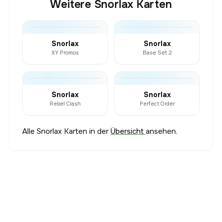
Weitere Snorlax Karten
Snorlax
Snorlax
XY Promos
Base Set 2
Snorlax
Snorlax
Rebel Clash
Perfect Order
Alle Snorlax Karten in der
Übersicht
ansehen.