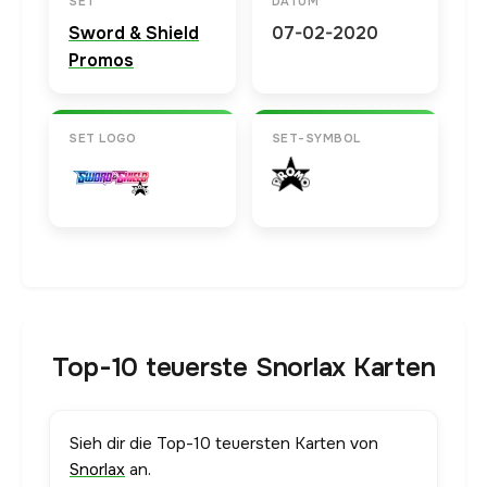
SET
DATUM
Sword & Shield
07-02-2020
Promos
SET LOGO
SET-SYMBOL
Top-10 teuerste Snorlax Karten
Sieh dir die Top-10 teuersten Karten von
Snorlax
an.