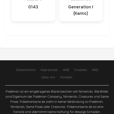
0143
Generation I
(Kanto)
Datenschutz
Impressum
AGB
Cookies
FAQ
Über uns
Kontakt
Pokémon ist ein eingetragenes Warenzeichen von Nintendo. Alle Bilder
sind Eigentum der Pokémon Company, Nintendo, Creatures und Game
Freak. Pokemonkarte.de steht in keiner Verbindung zu Pokémon,
Nintendo, Game Freak oder Creatures. Pokemonkarte.de ist eine
Fansite und übernimmt keine Haftung für etwaige Schäden.