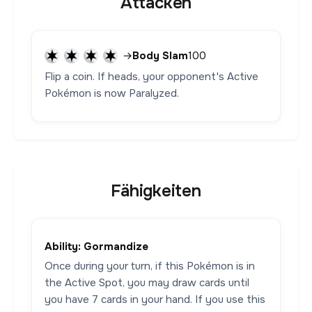
Attacken
→
Body Slam
100
Flip a coin. If heads, your opponent's Active
Pokémon is now Paralyzed.
Fähigkeiten
Ability: Gormandize
Once during your turn, if this Pokémon is in
the Active Spot, you may draw cards until
you have 7 cards in your hand. If you use this