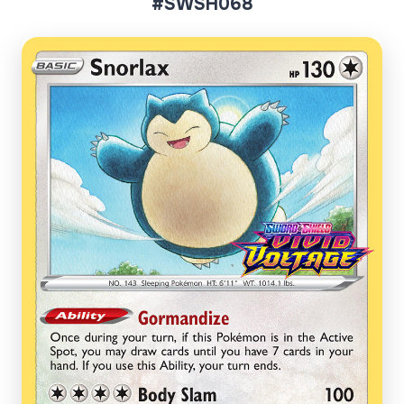
#SWSH068