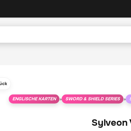
ück
ENGLISCHE KARTEN
SWORD & SHIELD SERIES
»
»
Sylveon 