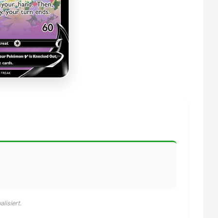
lisiert.