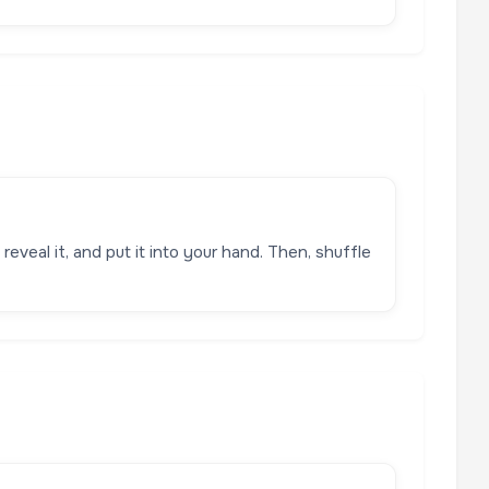
eveal it, and put it into your hand. Then, shuffle