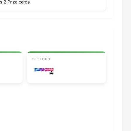
 2 Prize cards.
SET LOGO