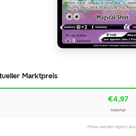
tueller Marktpreis
€4,97
Holofoil
Preise werden täglich aktua