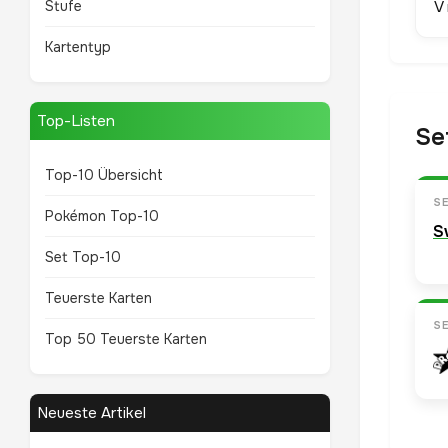
Stufe
V
Kartentyp
Top-Listen
Se
Top-10 Übersicht
S
Pokémon Top-10
S
Set Top-10
Teuerste Karten
S
Top 50 Teuerste Karten
Neueste Artikel