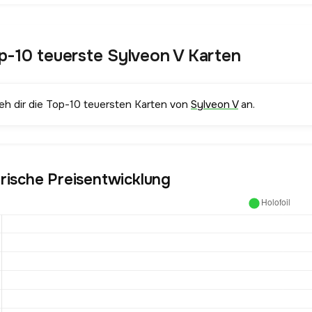
p-10 teuerste Sylveon V Karten
ieh dir die Top-10 teuersten Karten von
Sylveon V
an.
orische Preisentwicklung