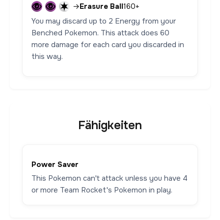
→
Erasure Ball
160+
You may discard up to 2 Energy from your
Benched Pokemon. This attack does 60
more damage for each card you discarded in
this way.
Fähigkeiten
Power Saver
This Pokemon can't attack unless you have 4
or more Team Rocket's Pokemon in play.