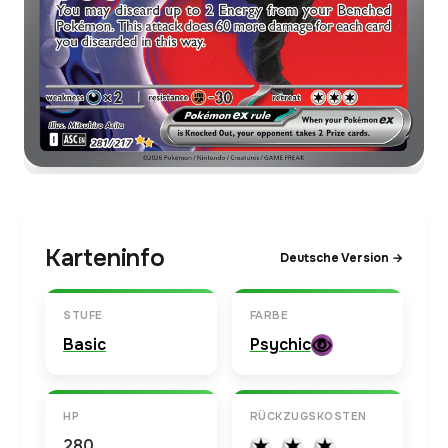
Karteninfo
Deutsche Version →
STUFE
FARBE
Basic
Psychic
HP
RÜCKZUGSKOSTEN
280