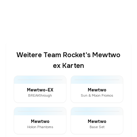
Weitere Team Rocket's Mewtwo
ex Karten
Mewtwo-EX
Mewtwo
BREAKthrough
Sun & Moon Promos
Mewtwo
Mewtwo
Holon Phantoms
Base Set