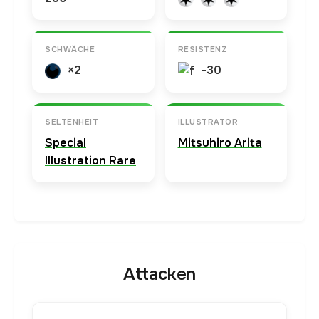
SCHWÄCHE
RESISTENZ
×2
-30
SELTENHEIT
ILLUSTRATOR
Special
Mitsuhiro Arita
Illustration Rare
Attacken