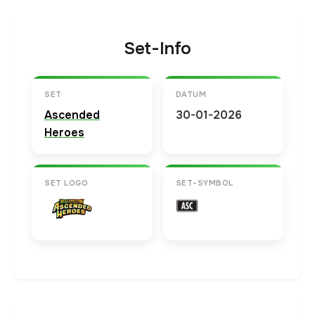
Set-Info
SET
DATUM
Ascended
30-01-2026
Heroes
SET LOGO
SET-SYMBOL