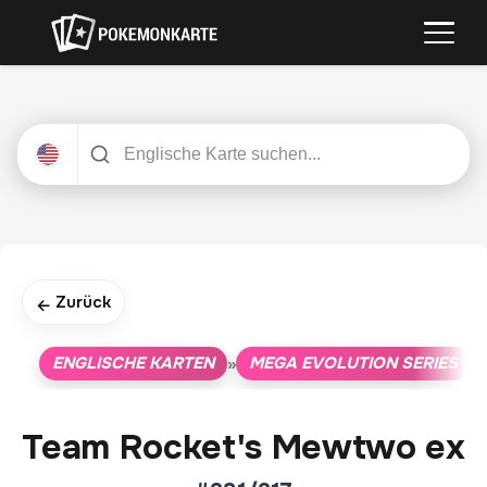
Zurück
←
ENGLISCHE KARTEN
MEGA EVOLUTION SERIES
»
»
Team Rocket's Mewtwo ex