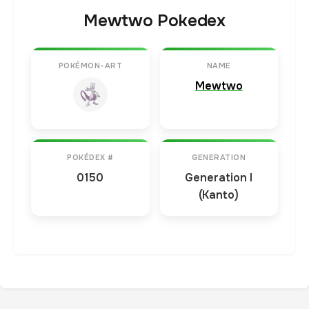
Mewtwo Pokedex
POKÉMON-ART
NAME
Mewtwo
POKÉDEX #
GENERATION
0150
Generation I
(Kanto)