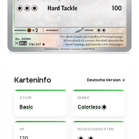
Karteninfo
Deutsche Version →
STUFE
FARBE
Basic
Colorless
HP
RÜCKZUGSKOSTEN
120