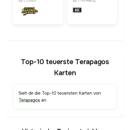
SET LOGO
SET-SYMBOL
Top-10 teuerste Terapagos
Karten
Sieh dir die Top-10 teuersten Karten von
Terapagos
an.