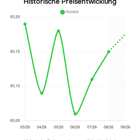
Historische Preisentwicklung