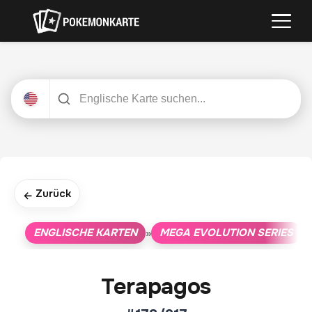
Zurück
←
ENGLISCHE KARTEN
MEGA EVOLUTION SERIES
»
»
Terapagos