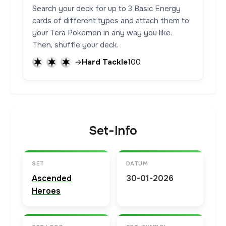
Search your deck for up to 3 Basic Energy
cards of different types and attach them to
your Tera Pokemon in any way you like.
Then, shuffle your deck.
→
Hard Tackle
100
Set-Info
SET
DATUM
Ascended
30-01-2026
Heroes