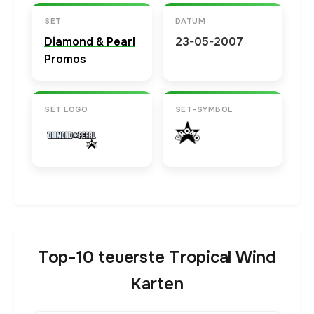
SET
DATUM
Diamond & Pearl
23-05-2007
Promos
SET LOGO
SET-SYMBOL
Top-10 teuerste Tropical Wind
Karten