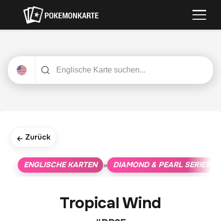
Zurück
←
ENGLISCHE KARTEN
DIAMOND & PEARL SERIES
»
»
Tropical Wind