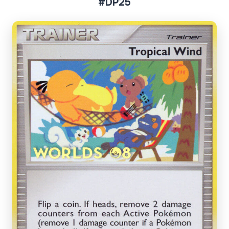
#DP25