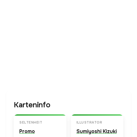
Karteninfo
SELTENHEIT
ILLUSTRATOR
Promo
Sumiyoshi Kizuki