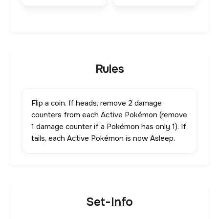
Rules
Flip a coin. If heads, remove 2 damage
counters from each Active Pokémon (remove
1 damage counter if a Pokémon has only 1). If
tails, each Active Pokémon is now Asleep.
Set-Info