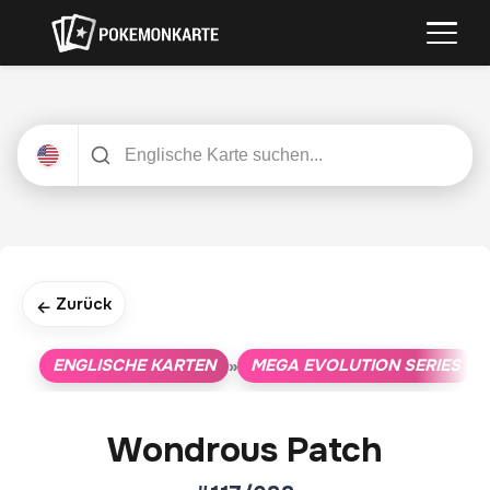
Zurück
←
ENGLISCHE KARTEN
MEGA EVOLUTION SERIES
»
»
Wondrous Patch