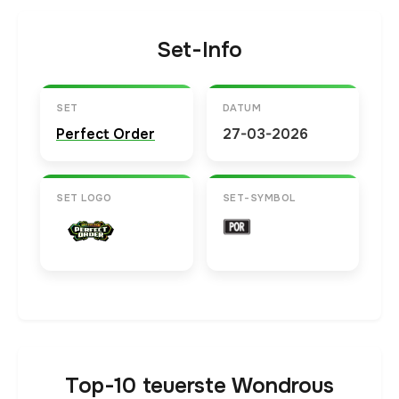
Set-Info
SET
DATUM
Perfect Order
27-03-2026
SET LOGO
SET-SYMBOL
Top-10 teuerste Wondrous