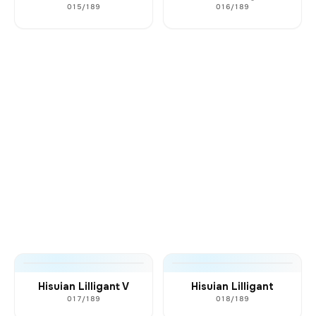
015/189
016/189
Hisuian Lilligant V
Hisuian Lilligant
017/189
018/189