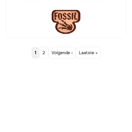
1
2
Volgende ›
Laatste »