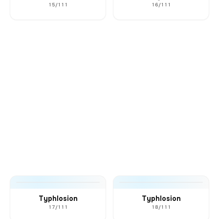
15/111
16/111
Typhlosion
Typhlosion
17/111
18/111