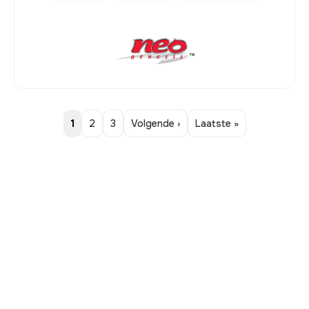
1
2
3
Volgende ›
Laatste »