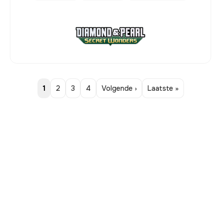
1
2
3
4
Volgende ›
Laatste »